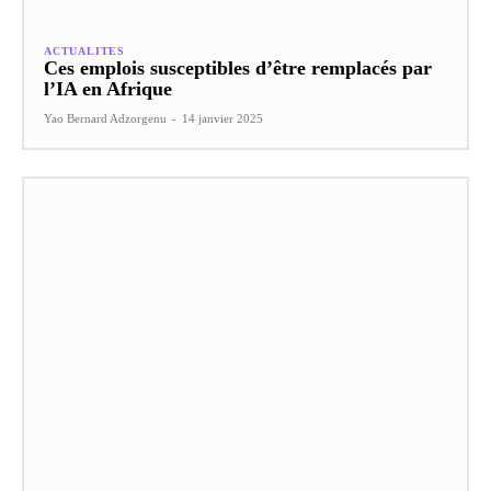
ACTUALITES
Ces emplois susceptibles d’être remplacés par
l’IA en Afrique
Yao Bernard Adzorgenu
-
14 janvier 2025