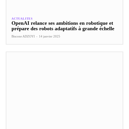
ACTUALITES
OpenAI relance ses ambitions en robotique et
prépare des robots adaptatifs à grande échelle
Biscone ADZOYI
-
14 janvier 2025