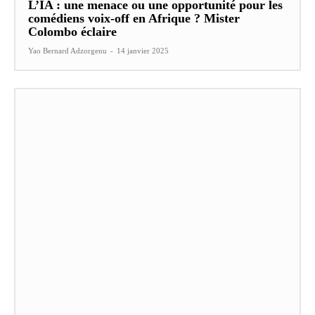
L’IA : une menace ou une opportunité pour les
comédiens voix-off en Afrique ? Mister
Colombo éclaire
Yao Bernard Adzorgenu
-
14 janvier 2025