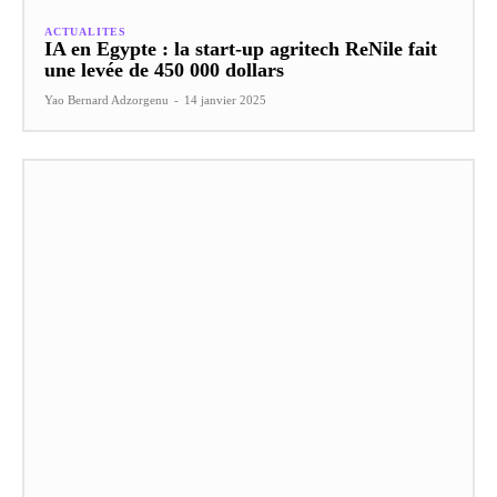
ACTUALITES
IA en Egypte : la start-up agritech ReNile fait
une levée de 450 000 dollars
Yao Bernard Adzorgenu
-
14 janvier 2025