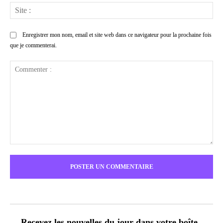
Sit
:
Enregistrer mon nom, email et site web dans ce navigateur pour la prochaine fois
que je commenterai.
Commenter
:
Recevez les nouvelles du jour dans votre boîte