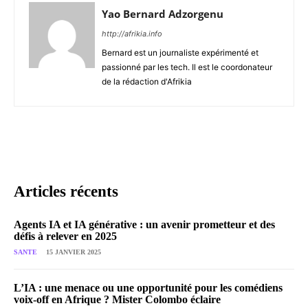
Yao Bernard Adzorgenu
http://afrikia.info
Bernard est un journaliste expérimenté et
passionné par les tech. Il est le coordonateur
de la rédaction d'Afrikia
Articles récents
Agents IA et IA générative : un avenir prometteur et des
défis à relever en 2025
SANTE
15 JANVIER 2025
L’IA : une menace ou une opportunité pour les comédiens
voix-off en Afrique ? Mister Colombo éclaire