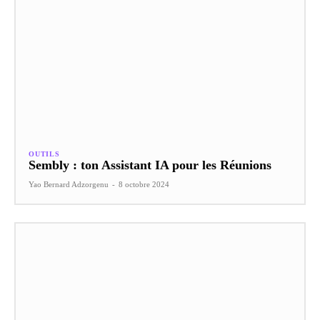
OUTILS
Sembly : ton Assistant IA pour les Réunions
Yao Bernard Adzorgenu
-
8 octobre 2024