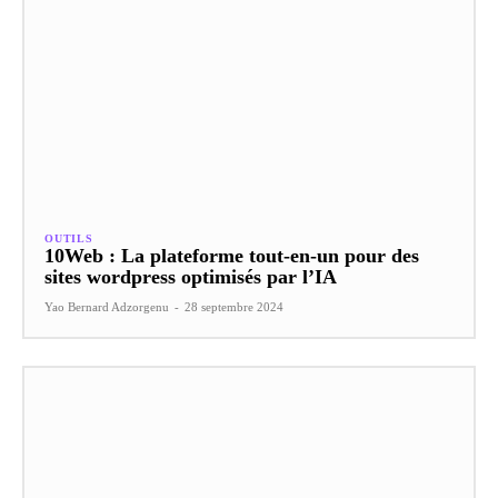
OUTILS
10Web : La plateforme tout-en-un pour des
sites wordpress optimisés par l’IA
Yao Bernard Adzorgenu
-
28 septembre 2024