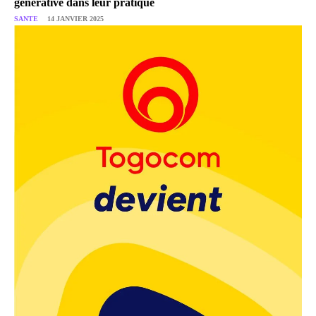
générative dans leur pratique
SANTE
14 JANVIER 2025