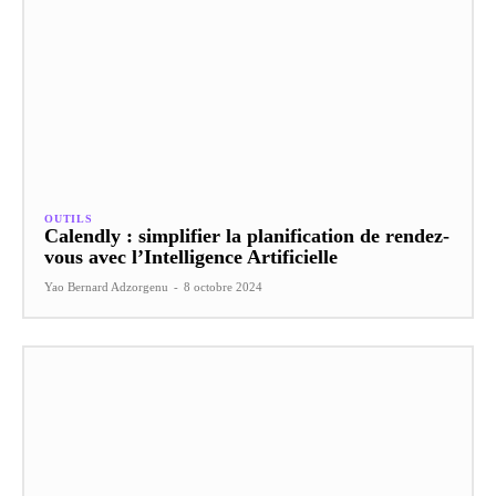
OUTILS
Calendly : simplifier la planification de rendez-
vous avec l’Intelligence Artificielle
Yao Bernard Adzorgenu
-
8 octobre 2024