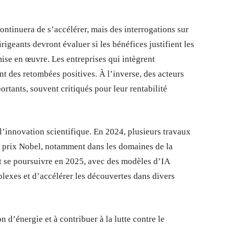
continuera de s’accélérer, mais des interrogations sur
rigeants devront évaluer si les bénéfices justifient les
ise en œuvre. Les entreprises qui intègrent
t des retombées positives. À l’inverse, des acteurs
tants, souvent critiqués pour leur rentabilité
l’innovation scientifique. En 2024, plusieurs travaux
s prix Nobel, notamment dans les domaines de la
t se poursuivre en 2025, avec des modèles d’IA
exes et d’accélérer les découvertes dans divers
d’énergie et à contribuer à la lutte contre le