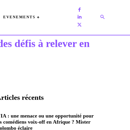
EVENEMENTS
es défis à relever en
rticles récents
’IA : une menace ou une opportunité pour
es comédiens voix-off en Afrique ? Mister
olombo éclaire