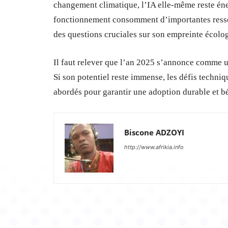
changement climatique, l’IA elle-même reste éne
fonctionnement consomment d’importantes ressour
des questions cruciales sur son empreinte écolo
Il faut relever que l’an 2025 s’annonce comme un
Si son potentiel reste immense, les défis techni
abordés pour garantir une adoption durable et b
Biscone ADZOYI
http://www.afrikia.info
Partager