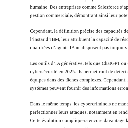
humaine. Des entreprises comme Salesforce s’app
gestion commerciale, démontrant ainsi leur poten
Cependant, la définition précise des capacités de 
l’instar d’IBM, leur attribuent la capacité de r
qualifiées d’agents IA ne disposent pas toujours
Les outils d’IA générative, tels que ChatGPT ou
cybersécurité en 2025. Ils permettront de détect
équipes dans des tâches complexes. Cependant, le
systèmes peuvent fournir des informations erronée
Dans le même temps, les cybercriminels ne manqu
perfectionner leurs attaques, notamment en rend
Cette évolution compliquera encore davantage la