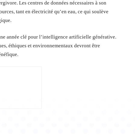
rgivore. Les centres de données nécessaires à son
ces, tant en électricité qu’en eau, ce qui soulève
gique.
e année clé pour l’intelligence artificielle générative.
ques, éthiques et environnementaux devront être
énéfique.