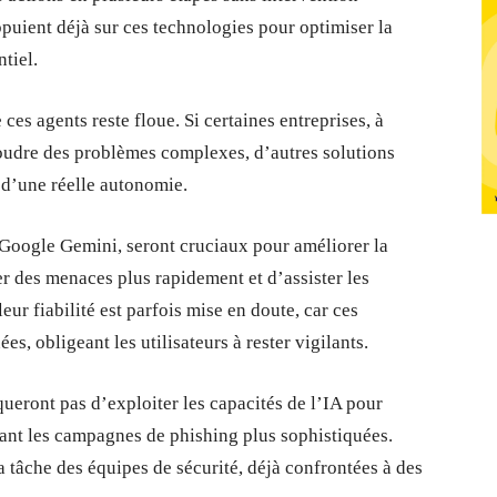
uient déjà sur ces technologies pour optimiser la
tiel.
ces agents reste floue. Si certaines entreprises, à
ésoudre des problèmes complexes, d’autres solutions
 d’une réelle autonomie.
 Google Gemini, seront cruciaux pour améliorer la
er des menaces plus rapidement et d’assister les
ur fiabilité est parfois mise en doute, car ces
s, obligeant les utilisateurs à rester vigilants.
eront pas d’exploiter les capacités de l’IA pour
ant les campagnes de phishing plus sophistiquées.
 tâche des équipes de sécurité, déjà confrontées à des