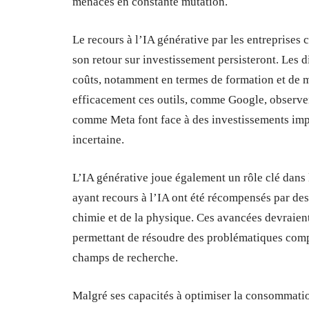
menaces en constante mutation.
Le recours à l’IA générative par les entreprises 
son retour sur investissement persisteront. Les di
coûts, notamment en termes de formation et de m
efficacement ces outils, comme Google, observen
comme Meta font face à des investissements impor
incertaine.
L’IA générative joue également un rôle clé dans 
ayant recours à l’IA ont été récompensés par de
chimie et de la physique. Ces avancées devraien
permettant de résoudre des problématiques compl
champs de recherche.
Malgré ses capacités à optimiser la consommation 