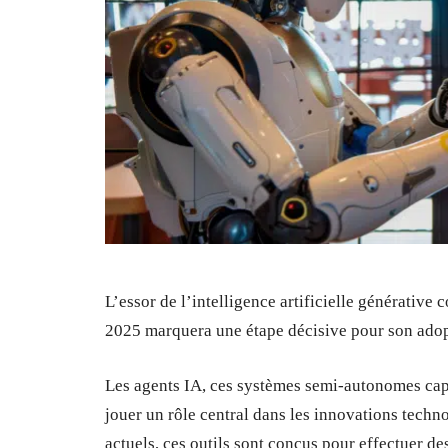
L’essor de l’intelligence artificielle générativ
2025 marquera une étape décisive pour son adop
Les agents IA, ces systèmes semi-autonomes cap
jouer un rôle central dans les innovations techn
actuels, ces outils sont conçus pour effectuer de