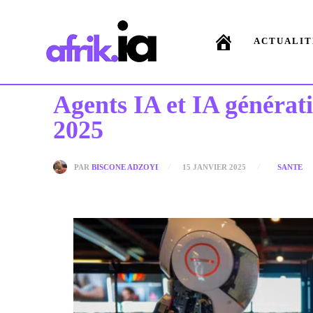
ACTUALIT
Agents IA et IA générati
2025
PAR
BISCONE ADZOYI
15 JANVIER 2025
SANTE