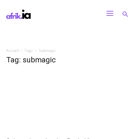
Accueil
Tags
Submagic
Tag: submagic