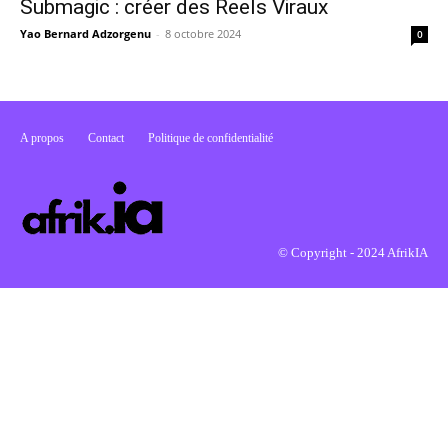
Submagic : créer des Reels Viraux
Yao Bernard Adzorgenu
-
8 octobre 2024
0
A propos
Contact
Politique de confidentialité
© Copyright - 2024 AfrikIA