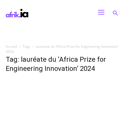
Accueil
Tags
Lauréate du ‘Africa Prize for Engineering Innovation’
2024
Tag: lauréate du ‘Africa Prize for
Engineering Innovation’ 2024