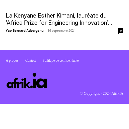
La Kenyane Esther Kimani, lauréate du
‘Africa Prize for Engineering Innovation’...
Yao Bernard Adzorgenu
-
16 septembre 2024
0
A propos
Contact
Politique de confidentialité
© Copyright - 2024 AfrikIA