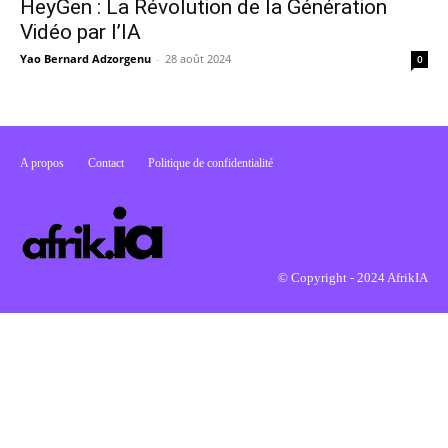
HeyGen : La Révolution de la Génération
Vidéo par l’IA
Yao Bernard Adzorgenu
-
28 août 2024
0
A propos
Contact
Politique de confidentialité
© Copyright - 2024 AfrikIA