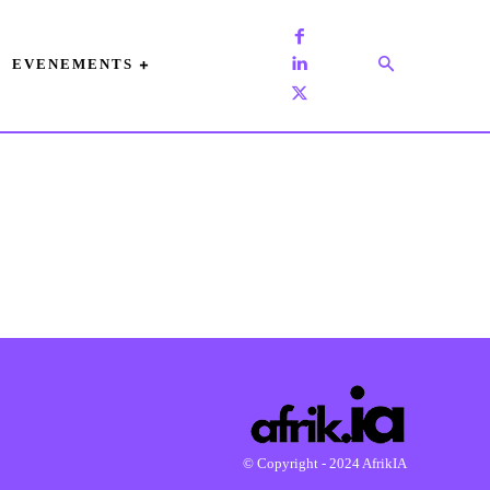
EVENEMENTS
© Copyright - 2024 AfrikIA