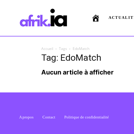
ACTUALIT
Accueil
Tags
EdoMatch
Tag: EdoMatch
Aucun article à afficher
A propos
Contact
Politique de confidentialité