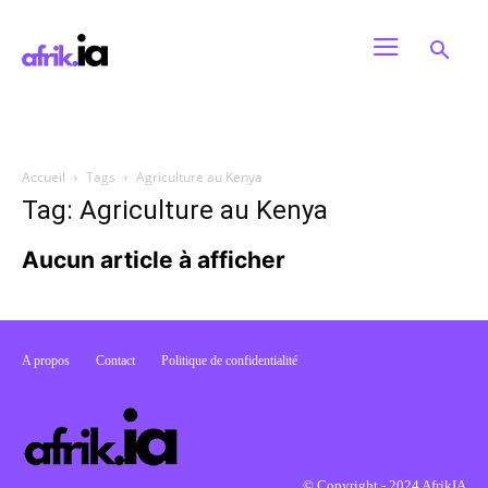
Accueil
Tags
Agriculture au Kenya
Tag: Agriculture au Kenya
Aucun article à afficher
A propos
Contact
Politique de confidentialité
© Copyright - 2024 AfrikIA