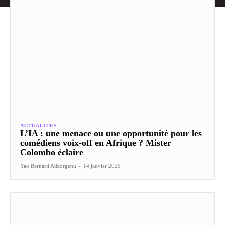
ACTUALITES
L’IA : une menace ou une opportunité pour les
comédiens voix-off en Afrique ? Mister
Colombo éclaire
Yao Bernard Adzorgenu
-
14 janvier 2025