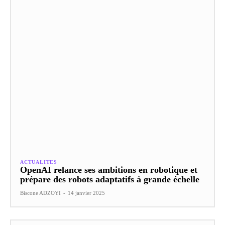
ACTUALITES
OpenAI relance ses ambitions en robotique et
prépare des robots adaptatifs à grande échelle
Biscone ADZOYI
-
14 janvier 2025