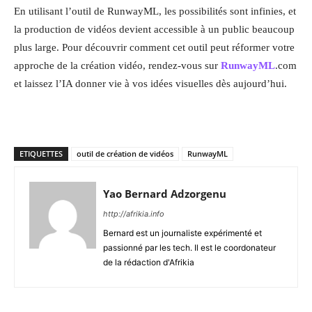
En utilisant l’outil de RunwayML, les possibilités sont infinies, et
la production de vidéos devient accessible à un public beaucoup
plus large. Pour découvrir comment cet outil peut réformer votre
approche de la création vidéo, rendez-vous sur
RunwayML
.com
et laissez l’IA donner vie à vos idées visuelles dès aujourd’hui.
ETIQUETTES
outil de création de vidéos
RunwayML
Yao Bernard Adzorgenu
http://afrikia.info
Bernard est un journaliste expérimenté et
passionné par les tech. Il est le coordonateur
de la rédaction d'Afrikia