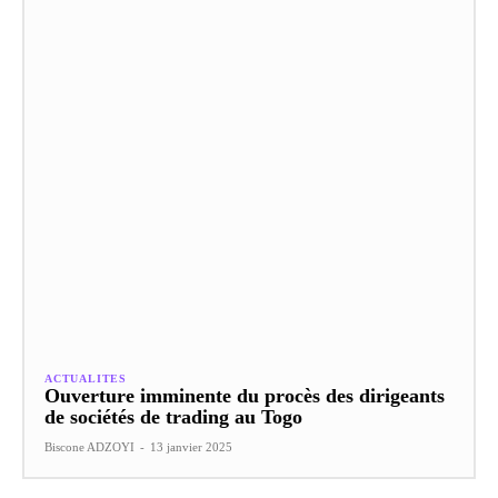
ACTUALITES
Ouverture imminente du procès des dirigeants
de sociétés de trading au Togo
Biscone ADZOYI
-
13 janvier 2025