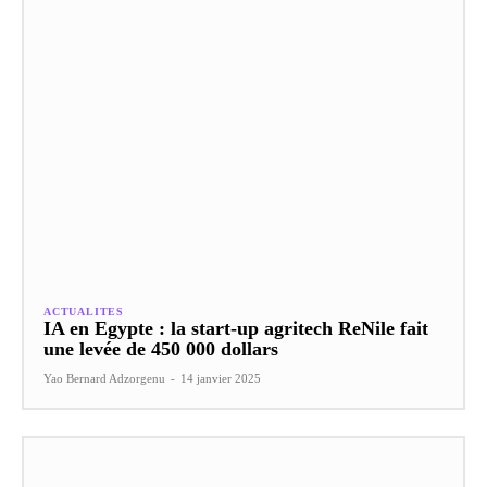
ACTUALITES
IA en Egypte : la start-up agritech ReNile fait
une levée de 450 000 dollars
Yao Bernard Adzorgenu
-
14 janvier 2025