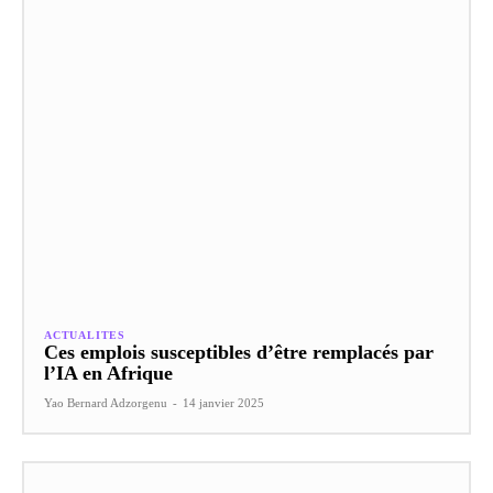
ACTUALITES
Ces emplois susceptibles d’être remplacés par
l’IA en Afrique
Yao Bernard Adzorgenu
-
14 janvier 2025