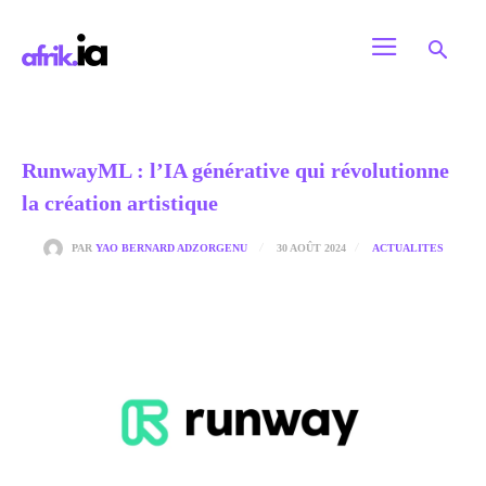
RunwayML : l’IA générative qui révolutionne
la création artistique
30 AOÛT 2024
PAR
YAO BERNARD ADZORGENU
ACTUALITES