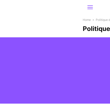
Home
Politique 
Politique