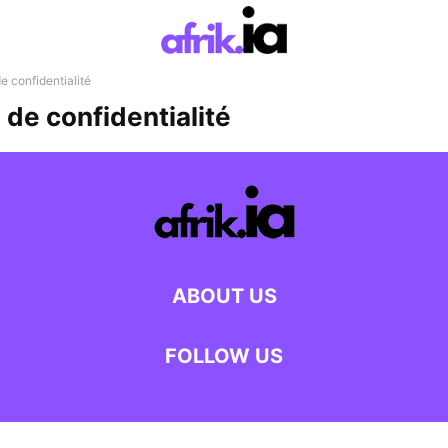
de confidentialité
 de confidentialité
ABOUT US
FOLLOW US