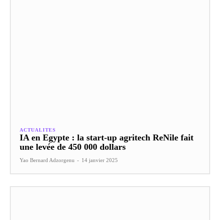
ACTUALITES
IA en Egypte : la start-up agritech ReNile fait
une levée de 450 000 dollars
Yao Bernard Adzorgenu
-
14 janvier 2025