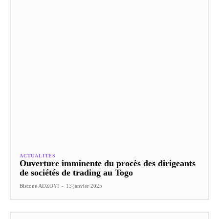
ACTUALITES
Ouverture imminente du procès des dirigeants
de sociétés de trading au Togo
Biscone ADZOYI
-
13 janvier 2025