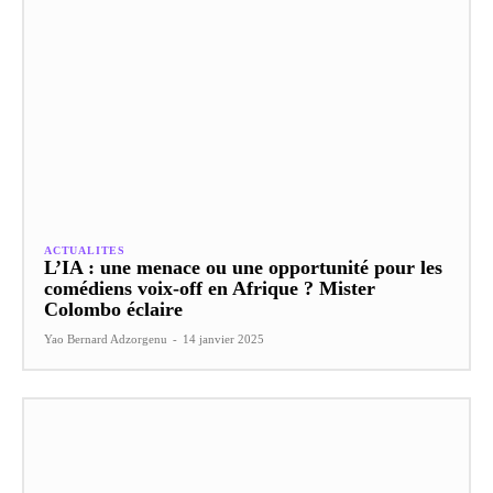
ACTUALITES
L’IA : une menace ou une opportunité pour les
comédiens voix-off en Afrique ? Mister
Colombo éclaire
Yao Bernard Adzorgenu
-
14 janvier 2025