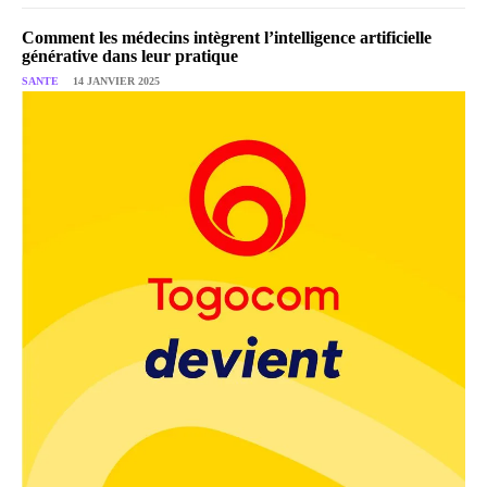
Comment les médecins intègrent l’intelligence artificielle
générative dans leur pratique
SANTE
14 JANVIER 2025