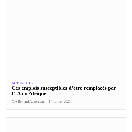
ACTUALITES
Ces emplois susceptibles d’être remplacés par
l’IA en Afrique
Yao Bernard Adzorgenu
-
14 janvier 2025