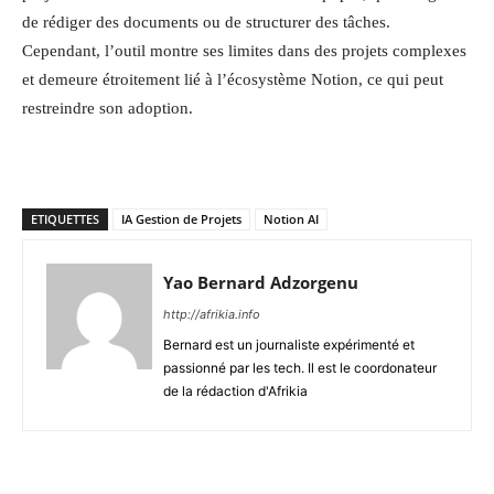
de rédiger des documents ou de structurer des tâches.
Cependant, l’outil montre ses limites dans des projets complexes
et demeure étroitement lié à l’écosystème Notion, ce qui peut
restreindre son adoption.
ETIQUETTES
IA Gestion de Projets
Notion AI
Yao Bernard Adzorgenu
http://afrikia.info
Bernard est un journaliste expérimenté et
passionné par les tech. Il est le coordonateur
de la rédaction d'Afrikia