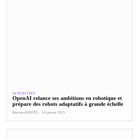
ACTUALITES
OpenAI relance ses ambitions en robotique et
prépare des robots adaptatifs à grande échelle
Biscone ADZOYI
-
14 janvier 2025