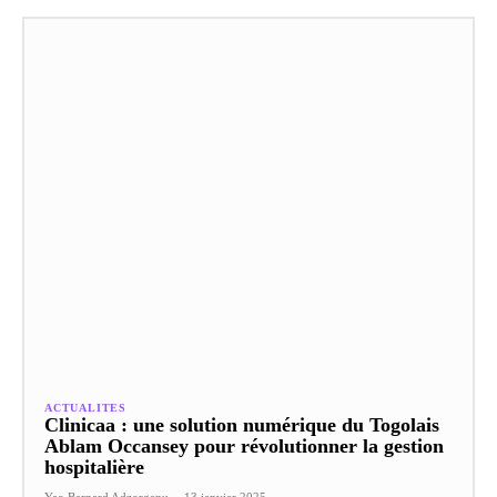
ACTUALITES
Clinicaa : une solution numérique du Togolais
Ablam Occansey pour révolutionner la gestion
hospitalière
Yao Bernard Adzorgenu
-
13 janvier 2025