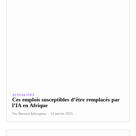
ACTUALITES
Ces emplois susceptibles d’être remplacés par
l’IA en Afrique
Yao Bernard Adzorgenu
-
14 janvier 2025