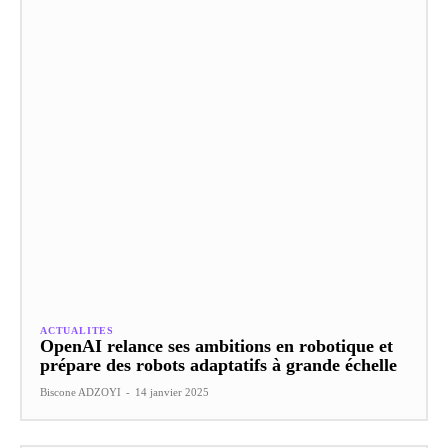
ACTUALITES
OpenAI relance ses ambitions en robotique et
prépare des robots adaptatifs à grande échelle
Biscone ADZOYI
-
14 janvier 2025