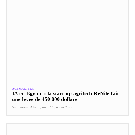
ACTUALITES
IA en Egypte : la start-up agritech ReNile fait
une levée de 450 000 dollars
Yao Bernard Adzorgenu
-
14 janvier 2025