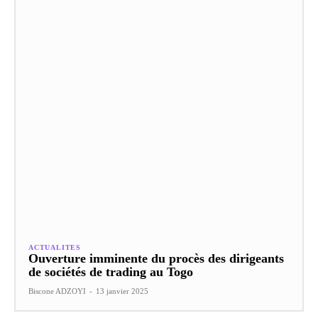
ACTUALITES
Ouverture imminente du procès des dirigeants
de sociétés de trading au Togo
Biscone ADZOYI
-
13 janvier 2025