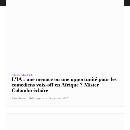
ACTUALITES
L’IA : une menace ou une opportunité pour les
comédiens voix-off en Afrique ? Mister
Colombo éclaire
Yao Bernard Adzorgenu
-
14 janvier 2025