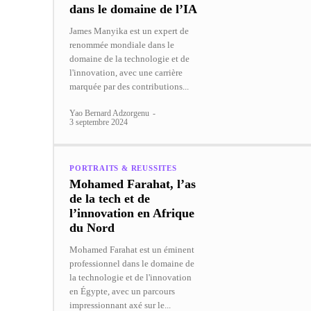
dans le domaine de l’IA
James Manyika est un expert de
renommée mondiale dans le
domaine de la technologie et de
l'innovation, avec une carrière
marquée par des contributions...
Yao Bernard Adzorgenu
-
3 septembre 2024
PORTRAITS & REUSSITES
Mohamed Farahat, l’as
de la tech et de
l’innovation en Afrique
du Nord
Mohamed Farahat est un éminent
professionnel dans le domaine de
la technologie et de l'innovation
en Égypte, avec un parcours
impressionnant axé sur le...