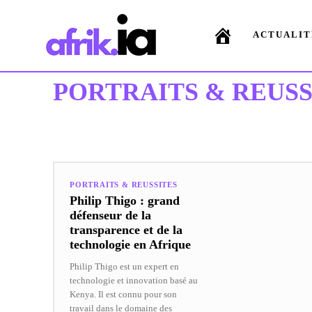
ACTUALIT
PORTRAITS & REUSS
A LA UNE
ACTUALITES
EVENEMENTS
INTERVIEW
PORTRAITS & REUSSITES
Philip Thigo : grand
défenseur de la
transparence et de la
technologie en Afrique
Philip Thigo est un expert en
technologie et innovation basé au
Kenya. Il est connu pour son
travail dans le domaine des