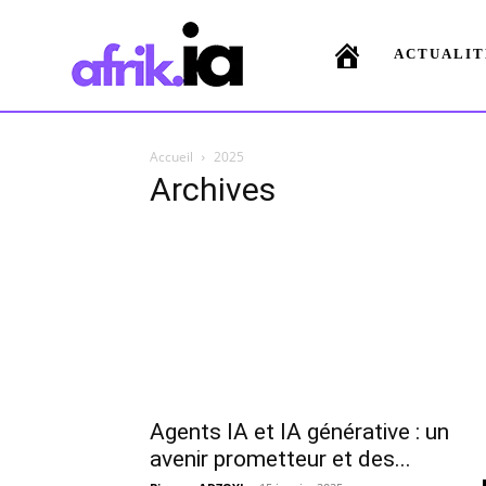
ACTUALIT
Accueil
2025
Archives
Agents IA et IA générative : un
avenir prometteur et des...