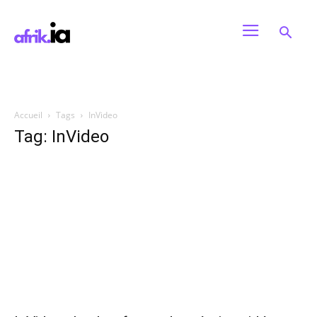
Accueil
Tags
InVideo
Tag: InVideo