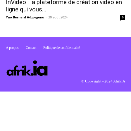
InVideo : la plateforme de création vidéo en
ligne qui vous...
Yao Bernard Adzorgenu
-
30 août 2024
0
A propos
Contact
Politique de confidentialité
© Copyright - 2024 AfrikIA