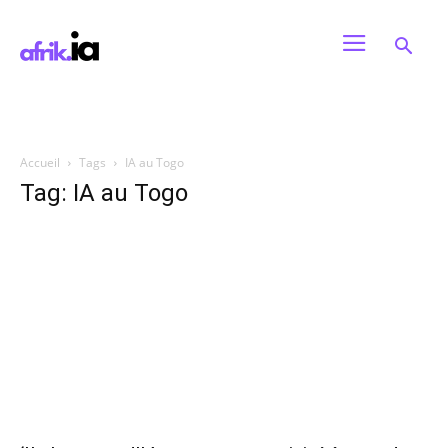
Accueil
Tags
IA au Togo
Tag: IA au Togo